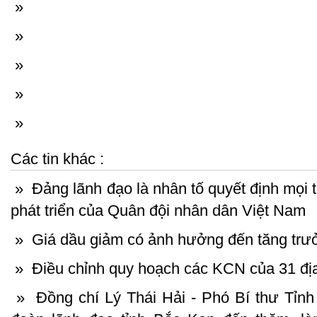
»
»
»
»
»
Các tin khác :
»
Đảng lãnh đạo là nhân tố quyết định mọi t
phát triển của Quân đội nhân dân Việt Nam
»
Giá dầu giảm có ảnh hưởng đến tăng tr
»
Điều chỉnh quy hoạch các KCN của 31 đ
»
Đồng chí Lý Thái Hải - Phó Bí thư Tỉnh