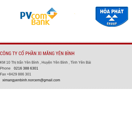
CÔNG TY CỔ PHẦN XI MĂNG YÊN BÌNH
KM 10 Thị trấn Yên Bình , Huyện Yên Bình , Tỉnh Yên Bái
Phone
0216 388 6301
Fax +8429 886 301
ximangyenbinh.norcem@gmail.com