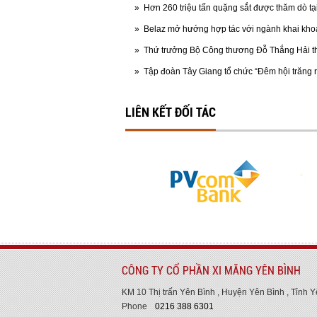
»
Hơn 260 triệu tấn quặng sắt được thăm dò t
»
Belaz mở hướng hợp tác với ngành khai kho
»
Thứ trưởng Bộ Công thương Đỗ Thắng Hải th
»
Tập đoàn Tây Giang tổ chức “Đêm hội trăng 
LIÊN KẾT ĐỐI TÁC
CÔNG TY CỔ PHẦN XI MĂNG YÊN BÌNH
KM 10 Thị trấn Yên Bình , Huyện Yên Bình , Tỉnh Y
Phone
0216 388 6301