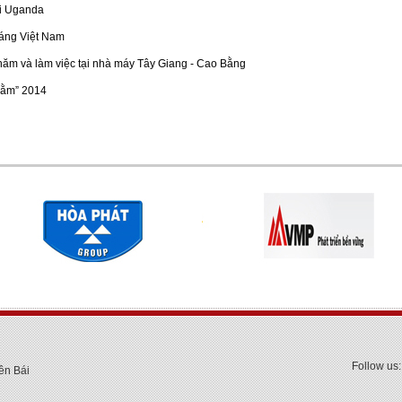
ại Uganda
áng Việt Nam
ăm và làm việc tại nhà máy Tây Giang - Cao Bằng
rằm” 2014
Follow us:
ên Bái