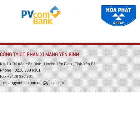
CÔNG TY CỔ PHẦN XI MĂNG YÊN BÌNH
KM 10 Thị trấn Yên Bình , Huyện Yên Bình , Tỉnh Yên Bái
Phone
0216 388 6301
Fax +8429 886 301
ximangyenbinh.norcem@gmail.com